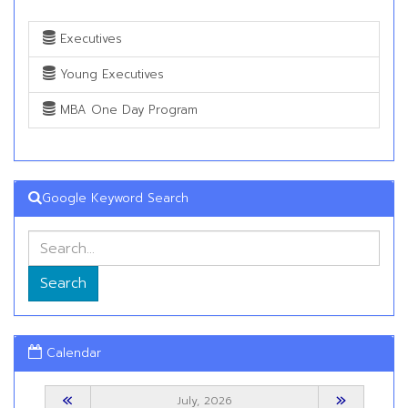
Executives
Young Executives
MBA One Day Program
Google Keyword Search
Search
Calendar
«
»
July, 2026