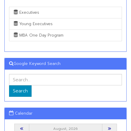
Executives
Young Executives
MBA One Day Program
Google Keyword Search
Search
Calendar
«
»
August, 2026