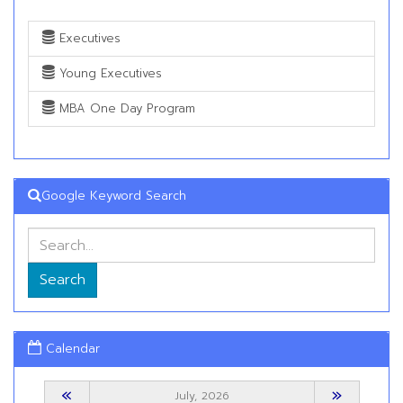
Executives
Young Executives
MBA One Day Program
Google Keyword Search
Search
Calendar
«
»
July, 2026