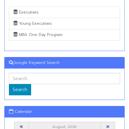
Executives
Young Executives
MBA One Day Program
Google Keyword Search
Search
Calendar
«
»
August, 2026