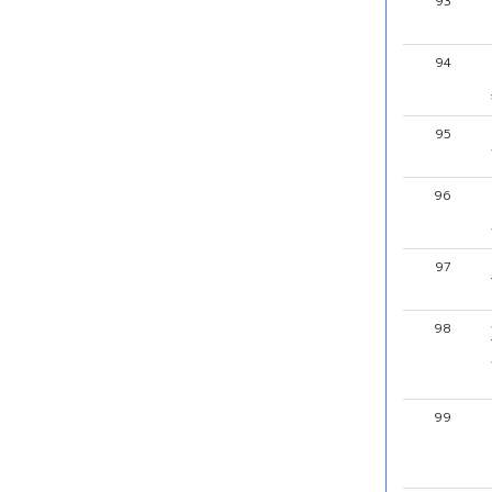
93
94
95
96
97
98
99