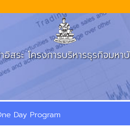
าอิสระ โครงการบริหารธุรกิจมหา
ne Day Program