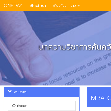
ONEDAY
หน้าแรก
เกี่ยวกับบทความ
บทความวิชาการค้นคว้
สาขาวิชา
MBA O
ทั้งหมด